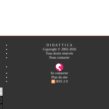
D I D A T T I C A
Copyright © 2002-2026
Tous droits réservés
Nous contacter
Se connecter
Plan du site
RSS 2.0