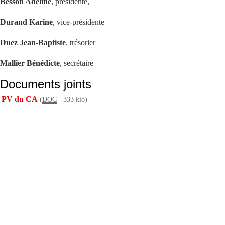
Besson Adeline
, présidente,
Durand Karine
, vice-présidente
Duez Jean-Baptiste
, trésorier
Mallier Bénédicte
, secrétaire
Documents joints
PV du CA
(
DOC
-
333 kio
)