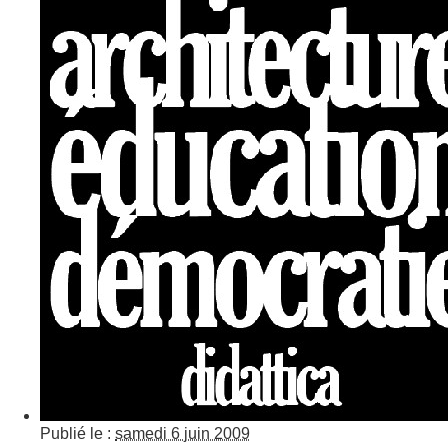
Publié le :
samedi 6 juin 2009