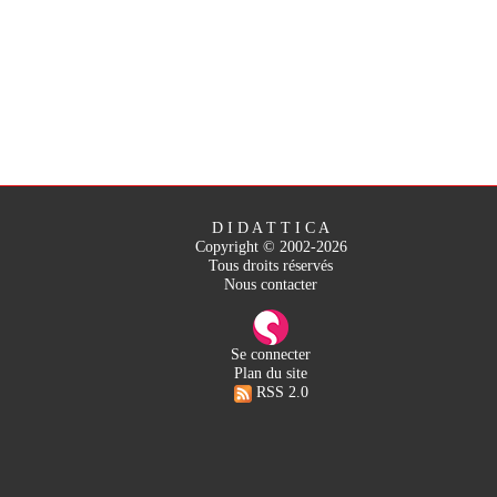
D I D A T T I C A
Copyright © 2002-2026
Tous droits réservés
Nous contacter
Se connecter
Plan du site
RSS 2.0