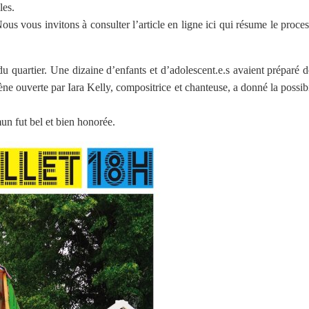
les.
us vous invitons à consulter l’article en ligne ici qui résume le proce
du quartier. Une dizaine d’enfants et d’adolescent.e.s avaient préparé
ne ouverte par Iara Kelly, compositrice et chanteuse, a donné la possibil
un fut bel et bien honorée.