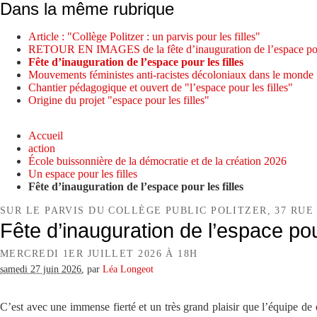
Dans la même rubrique
Article : "Collège Politzer : un parvis pour les filles"
RETOUR EN IMAGES de la fête d’inauguration de l’espace pour
Fête d’inauguration de l’espace pour les filles
Mouvements féministes anti-racistes décoloniaux dans le monde
Chantier pédagogique et ouvert de "l’espace pour les filles"
Origine du projet "espace pour les filles"
Accueil
action
École buissonnière de la démocratie et de la création 2026
Un espace pour les filles
Fête d’inauguration de l’espace pour les filles
SUR LE PARVIS DU COLLÈGE PUBLIC POLITZER, 37 RU
Fête d’inauguration de l’espace pour
MERCREDI 1ER JUILLET 2026 À 18H
samedi 27 juin 2026
,
par
Léa Longeot
C’est avec une immense fierté et un très grand plaisir que l’équipe de d