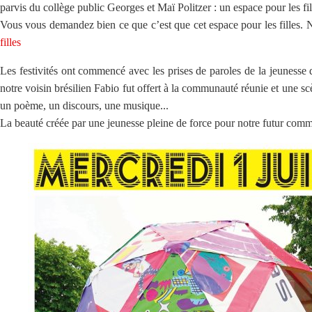
parvis du collège public Georges et Maï Politzer : un espace pour les fil
Vous vous demandez bien ce que c’est que cet espace pour les filles. No
filles
Les festivités ont commencé avec les prises de paroles de la jeunesse 
notre voisin brésilien Fabio fut offert à la communauté réunie et une scè
un poème, un discours, une musique...
La beauté créée par une jeunesse pleine de force pour notre futur comm