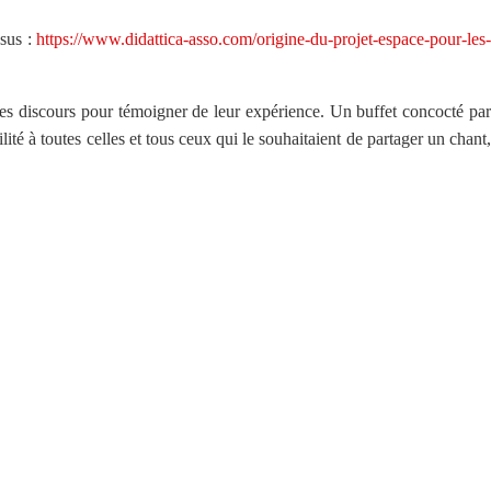
ssus :
https://www.didattica-asso.com/origine-du-projet-espace-pour-les-
 des discours pour témoigner de leur expérience. Un buffet concocté par
ité à toutes celles et tous ceux qui le souhaitaient de partager un chant,