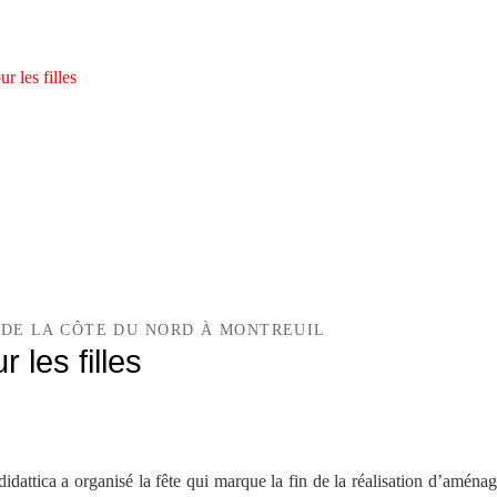
 les filles
E DE LA CÔTE DU NORD À MONTREUIL
 les filles
idattica a organisé la fête qui marque la fin de la réalisation d’aménag