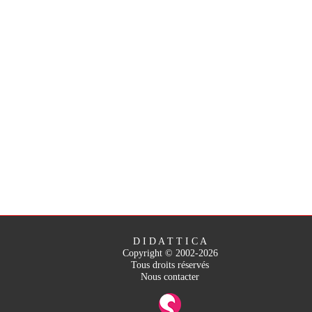
D I D A T T I C A
Copyright © 2002-2026
Tous droits réservés
Nous contacter