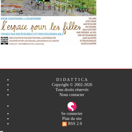
D I D A T T I C A
Copyright © 2002-2026
Tous droits réservés
Nous contacter
Se connecter
Plan du site
RSS 2.0