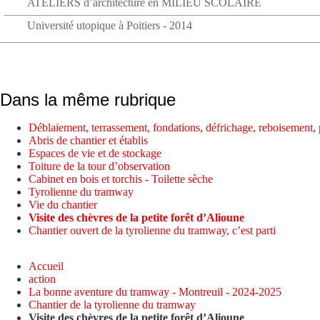
ATELIERS d’architecture en MILIEU SCOLAIRE
Université utopique à Poitiers - 2014
Dans la même rubrique
Déblaiement, terrassement, fondations, défrichage, reboisement, 
Abris de chantier et établis
Espaces de vie et de stockage
Toiture de la tour d’observation
Cabinet en bois et torchis - Toilette sèche
Tyrolienne du tramway
Vie du chantier
Visite des chèvres de la petite forêt d’Alioune
Chantier ouvert de la tyrolienne du tramway, c’est parti
Accueil
action
La bonne aventure du tramway - Montreuil - 2024-2025
Chantier de la tyrolienne du tramway
Visite des chèvres de la petite forêt d’Alioune