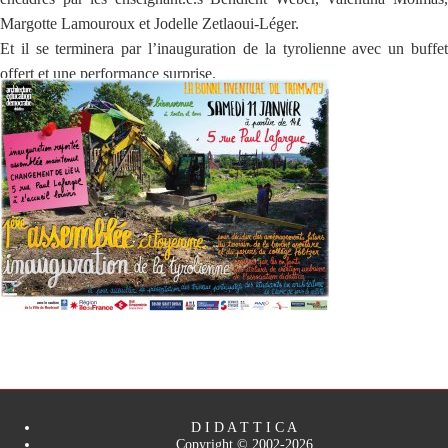
Margotte Lamouroux et Jodelle Zetlaoui-Léger.
Et il se terminera par l’inauguration de la tyrolienne avec un buffet
offert et une performance surprise.
D I D A T T I C A
Copyright © 2002-2026