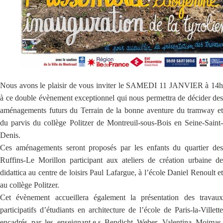
Nous avons le plaisir de vous inviter le SAMEDI 11 JANVIER à 14h
à ce double évènement exceptionnel qui nous permettra de décider des
aménagements futurs du Terrain de la bonne aventure du tramway et
du parvis du collège Politzer de Montreuil-sous-Bois en Seine-Saint-
Denis.
Ces aménagements seront proposés par les enfants du quartier des
Ruffins-Le Morillon participant aux ateliers de création urbaine de
didattica au centre de loisirs Paul Lafargue, à l’école Daniel Renoult et
au collège Politzer.
Cet évènement accueillera également la présentation des travaux
participatifs d’étudiants en architecture de l’école de Paris-la-Villette
encadrés par les enseignant.e.s Bendicht Weber, Valentina Moimas,