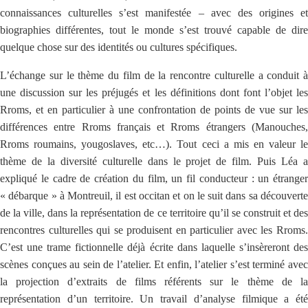
connaissances culturelles s’est manifestée – avec des origines et
biographies différentes, tout le monde s’est trouvé capable de dire
quelque chose sur des identités ou cultures spécifiques.
L’échange sur le thème du film de la rencontre culturelle a conduit à
une discussion sur les préjugés et les définitions dont font l’objet les
Rroms, et en particulier à une confrontation de points de vue sur les
différences entre Rroms français et Rroms étrangers (Manouches,
Rroms roumains, yougoslaves, etc…). Tout ceci a mis en valeur le
thème de la diversité culturelle dans le projet de film. Puis Léa a
expliqué le cadre de création du film, un fil conducteur : un étranger
« débarque » à Montreuil, il est occitan et on le suit dans sa découverte
de la ville, dans la représentation de ce territoire qu’il se construit et des
rencontres culturelles qui se produisent en particulier avec les Rroms.
C’est une trame fictionnelle déjà écrite dans laquelle s’insèreront des
scènes conçues au sein de l’atelier. Et enfin, l’atelier s’est terminé avec
la projection d’extraits de films référents sur le thème de la
représentation d’un territoire. Un travail d’analyse filmique a été