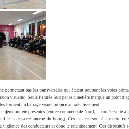
ermettant pas les transversales qui étaient pourtant les voies primair
ersion visuelle). Seule l’entrée Sud par le cimetière marque un point d’
ales forment un barrage visuel propice au ralentissement.
t enjeux ont été présentés (entrée commerciale Nord, la coulée verte à pr
d et la desserte interne du bourg). Ces espaces sont à « mettre en sc
vigilance des conducteurs et donc le ralentissement. Ces dispositifs s