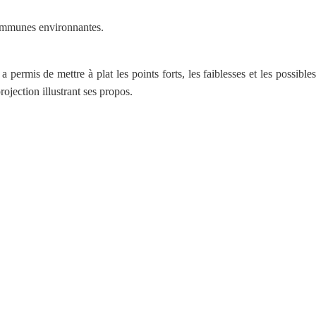
 communes environnantes.
 permis de mettre à plat les points forts, les faiblesses et les possibles
ojection illustrant ses propos.