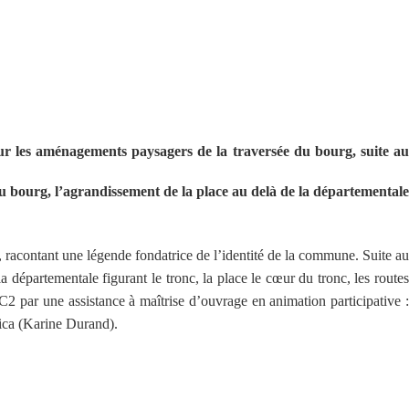
ur les aménagements paysagers de la traversée du bourg, suite au
 du bourg, l’agrandissement de la place au delà de la départementale
on, racontant une légende fondatrice de l’identité de la commune. Suite au
a départementale figurant le tronc, la place le cœur du tronc, les routes
MC2 par une assistance à maîtrise d’ouvrage en animation participative :
ica (Karine Durand).