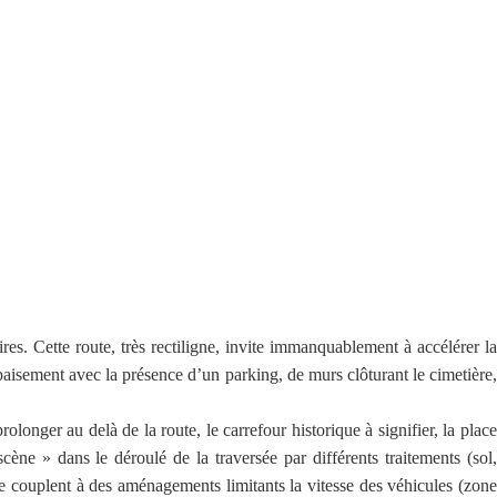
es. Cette route, très rectiligne, invite immanquablement à accélérer la
apaisement avec la présence d’un parking, de murs clôturant le cimetière,
olonger au delà de la route, le carrefour historique à signifier, la place
ène » dans le déroulé de la traversée par différents traitements (sol,
e couplent à des aménagements limitants la vitesse des véhicules (zone