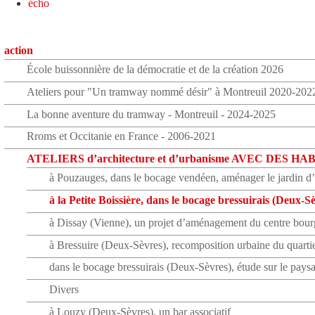
écho
action
École buissonnière de la démocratie et de la création 2026
Ateliers pour "Un tramway nommé désir" à Montreuil 2020-202
La bonne aventure du tramway - Montreuil - 2024-2025
Rroms et Occitanie en France - 2006-2021
ATELIERS d’architecture et d’urbanisme AVEC DES H
à Pouzauges, dans le bocage vendéen, aménager le jardin
à la Petite Boissière, dans le bocage bressuirais (Deux-S
à Dissay (Vienne), un projet d’aménagement du centre bour
à Bressuire (Deux-Sèvres), recomposition urbaine du quartie
dans le bocage bressuirais (Deux-Sèvres), étude sur le paysa
Divers
à Louzy (Deux-Sèvres), un bar associatif