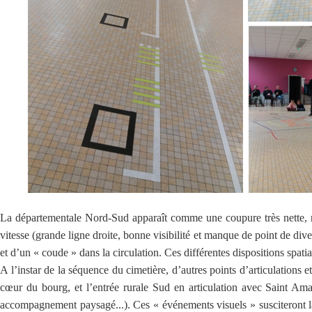
La départementale Nord-Sud apparaît comme une coupure très nette, ne p
vitesse (grande ligne droite, bonne visibilité et manque de point de div
et d’un « coude » dans la circulation. Ces différentes dispositions spati
A l’instar de la séquence du cimetière, d’autres points d’articulations e
cœur du bourg, et l’entrée rurale Sud en articulation avec Saint Aman
accompagnement paysagé...). Ces « événements visuels » susciteront la 