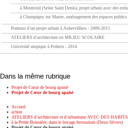
à Montreuil (Seine Saint Denis), projet urbain avec des enf
à Champigny sur Marne, aménagement des espaces publics
Porteurs d’un projet urbain à Aubervilliers - 2009-2015
ATELIERS d’architecture en MILIEU SCOLAIRE
Université utopique à Poitiers - 2014
Dans la même rubrique
Projet de Cœur de bourg apaisé
Projet de Cœur de bourg apaisé
Accueil
action
ATELIERS d’architecture et d’urbanisme AVEC DES HABI
à la Petite Boissière, dans le bocage bressuirais (Deux-Sèvres)
Projet de Cœur de bourg apaisé