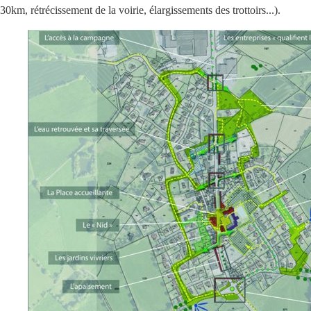
30km, rétrécissement de la voirie, élargissements des trottoirs...).