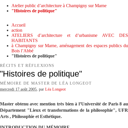
Atelier public d’architecture à Champigny sur Marne
"Histoires de politique"
Accueil
action
ATELIERS d’architecture et d’urbanisme AVEC DES
HABITANTS
à Champigny sur Marne, aménagement des espaces publics du
Bois l’Abbé
"Histoires de politique"
RÉCITS ET RÉFLEXIONS
"Histoires de politique"
MÉMOIRE DE MASTER DE LÉA LONGEOT
mercredi 17 août 2005
,
par
Léa Longeot
Master obtenu avec mention très bien à l’Université de Paris 8 au
Département "Lieux et transformations de la philosophie", UFR
Arts , Philosophie et Esthétique.
INTRODUCTION DU MÉMOIRE