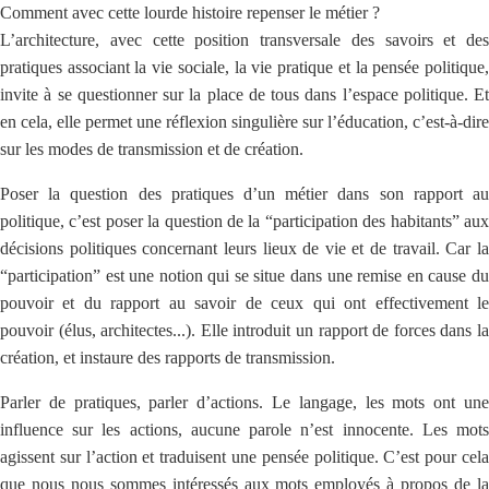
Comment avec cette lourde histoire repenser le métier ?
L’architecture, avec cette position transversale des savoirs et des
pratiques associant la vie sociale, la vie pratique et la pensée politique,
invite à se questionner sur la place de tous dans l’espace politique. Et
en cela, elle permet une réflexion singulière sur l’éducation, c’est-à-dire
sur les modes de transmission et de création.
Poser la question des pratiques d’un métier dans son rapport au
politique, c’est poser la question de la “participation des habitants” aux
décisions politiques concernant leurs lieux de vie et de travail. Car la
“participation” est une notion qui se situe dans une remise en cause du
pouvoir et du rapport au savoir de ceux qui ont effectivement le
pouvoir (élus, architectes...). Elle introduit un rapport de forces dans la
création, et instaure des rapports de transmission.
Parler de pratiques, parler d’actions. Le langage, les mots ont une
influence sur les actions, aucune parole n’est innocente. Les mots
agissent sur l’action et traduisent une pensée politique. C’est pour cela
que nous nous sommes intéressés aux mots employés à propos de la