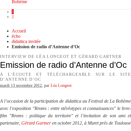
Bohème
1
2
Accueil
écho
didattica invitée
Emission de radio d’Antenne d’Oc
INTERVIEW DE LÉA LONGEOT ET GÉRARD GARTNER
Emission de radio d’Antenne d’Oc
À L’ÉCOUTE ET TÉLÉCHARGEABLE SUR LE SITE
D’ANTENNE D’OC
mardi 13 novembre 2012
,
par
Léa Longeot
A l’occasion de la participation de didattica au Festival de La Bohème
avec l’exposition "Rroms : entre stéréotypes et connaissances" le livre-
film "Rroms : politique du territoire" et l’invitation de son ami et
partenaire,
Gérard Gartner
en octobre 2012, à Muret près de Toulouse