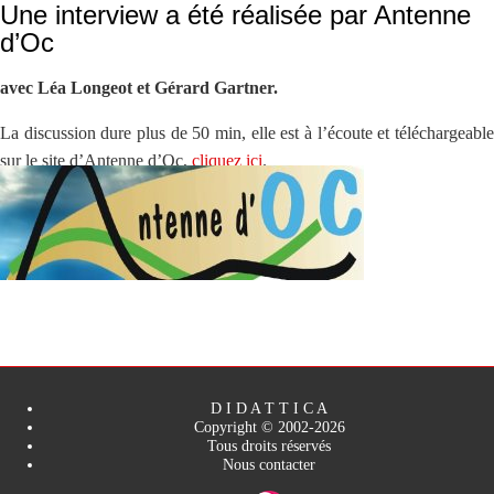
Une interview a été réalisée par Antenne
d’Oc
avec Léa Longeot et Gérard Gartner.
La discussion dure plus de 50 min, elle est à l’écoute et téléchargeable
sur le site d’Antenne d’Oc,
cliquez ici
.
D I D A T T I C A
Copyright © 2002-2026
Tous droits réservés
Nous contacter