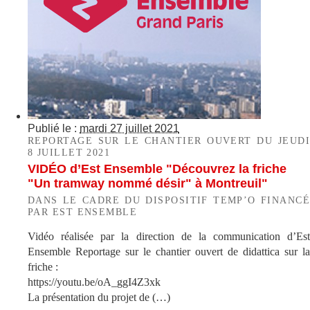
Publié le :
mardi 27 juillet 2021
REPORTAGE SUR LE CHANTIER OUVERT DU JEUDI
8 JUILLET 2021
VIDÉO d’Est Ensemble "Découvrez la friche
"Un tramway nommé désir" à Montreuil"
DANS LE CADRE DU DISPOSITIF TEMP’O FINANCÉ
PAR EST ENSEMBLE
Vidéo réalisée par la direction de la communication d’Est
Ensemble Reportage sur le chantier ouvert de didattica sur la
friche :
https://youtu.be/oA_ggI4Z3xk
La présentation du projet de (…)