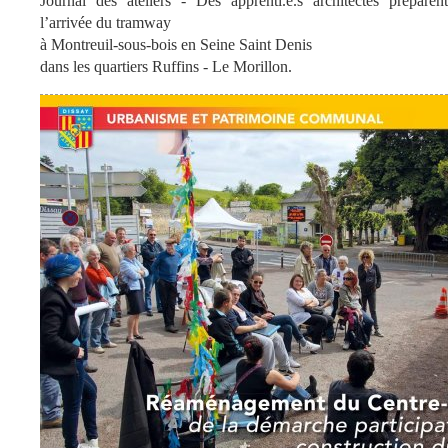
Journal des ateliers - Des apprenti.e.s architectes préparent
l’arrivée du tramway
à Montreuil-sous-bois en Seine Saint Denis
dans les quartiers Ruffins - Le Morillon.