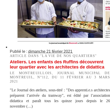
Publié le :
dimanche 21 février 2021
ARTICLE DANS "LA VIE DE NOS QUARTIERS"
Ateliers. Les enfants des Ruffins découvrent
leur quartier avec les architectes de didattica
LE MONTREUILLOIS, JOURNAL MUNICIPAL DE
MONTREUIL, N°112, DU 11 FÉVRIER AU 3 MARS
2021
"Le Journal des ateliers, sous-titré : "Des apprenti.e.s architectes
préparent l’arrivée du tramway", est édité par l’association
didattica et paraît tous les quinze jours depuis le 26
novembre (…)