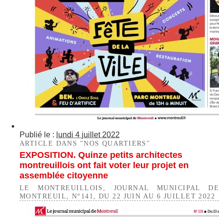
Publié le :
lundi 4 juillet 2022
ARTICLE DANS "NOS QUARTIERS"
EXPOSITION. Quinze petits architectes
montreuillois ont fait voter leur projet en
assemblée citoyenne
LE MONTREUILLOIS, JOURNAL MUNICIPAL DE
MONTREUIL, N°141, DU 22 JUIN AU 6 JUILLET 2022