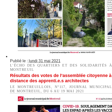
Publié le :
lundi 31 mai 2021
L’ÉCHO DES QUARTIERS ET DES SOLIDARITÉS À
MONTREUIL
Résultats des votes de l’assemblée citoyenne à
distance des apprenti.e.s architectes
LE MONTREUILLOIS, N°117, JOURNAL MUNICIPAL
DE MONTREUIL, DU 6 AU 19 MAI 2021