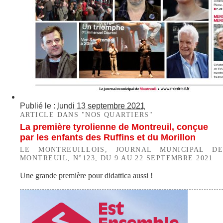
Publié le :
lundi 13 septembre 2021
ARTICLE DANS "NOS QUARTIERS"
La première tyrolienne de Montreuil, conçue
par les enfants des Ruffins et du Morillon
LE MONTREUILLOIS, JOURNAL MUNICIPAL DE
MONTREUIL, N°123, DU 9 AU 22 SEPTEMBRE 2021
Une grande première pour didattica aussi !