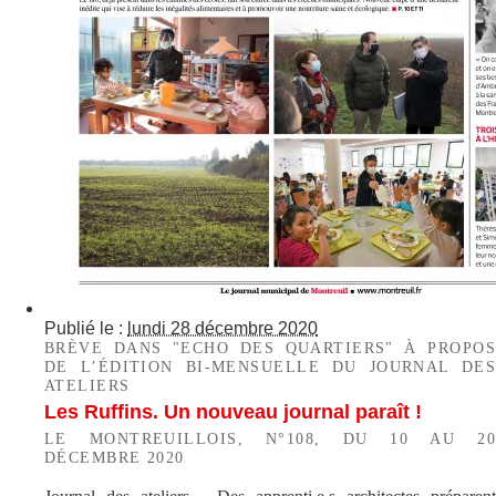
Publié le :
lundi 28 décembre 2020
BRÈVE DANS "ECHO DES QUARTIERS" À PROPOS
DE L’ÉDITION BI-MENSUELLE DU JOURNAL DES
ATELIERS
Les Ruffins. Un nouveau journal paraît !
LE MONTREUILLOIS, N°108, DU 10 AU 20
DÉCEMBRE 2020