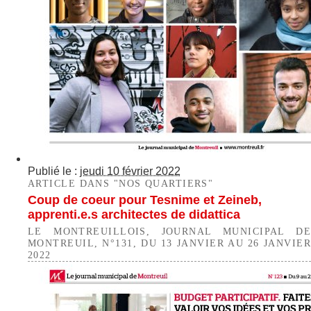
Publié le :
jeudi 10 février 2022
ARTICLE DANS "NOS QUARTIERS"
Coup de coeur pour Tesnime et Zeineb,
apprenti.e.s architectes de didattica
LE MONTREUILLOIS, JOURNAL MUNICIPAL DE
MONTREUIL, N°131, DU 13 JANVIER AU 26 JANVIER
2022