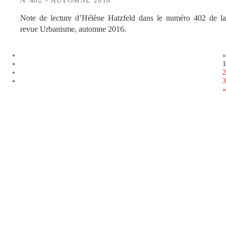
Note de lecture d’Hélène Hatzfeld dans le numéro 402 de la
revue Urbanisme, automne 2016.
«
1
2
3
»