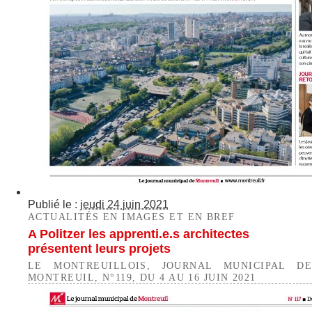
Publié le :
jeudi 24 juin 2021
ACTUALITÉS EN IMAGES ET EN BREF
A Politzer les apprenti.e.s architectes
présentent leurs projets
LE MONTREUILLOIS, JOURNAL MUNICIPAL DE
MONTREUIL, N°119, DU 4 AU 16 JUIN 2021