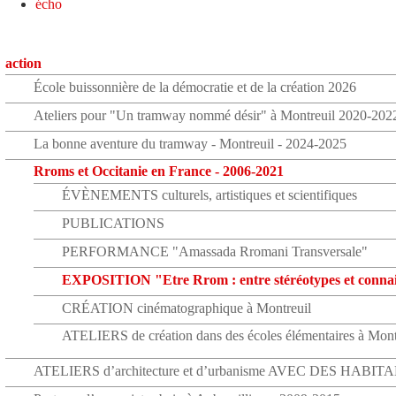
écho
action
École buissonnière de la démocratie et de la création 2026
Ateliers pour "Un tramway nommé désir" à Montreuil 2020-202
La bonne aventure du tramway - Montreuil - 2024-2025
Rroms et Occitanie en France - 2006-2021
ÉVÈNEMENTS culturels, artistiques et scientifiques
PUBLICATIONS
PERFORMANCE "Amassada Rromani Transversale"
EXPOSITION "Etre Rrom : entre stéréotypes et conna
CRÉATION cinématographique à Montreuil
ATELIERS de création dans des écoles élémentaires à Mont
ATELIERS d’architecture et d’urbanisme AVEC DES HABIT