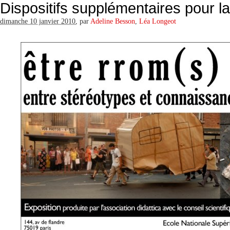
Dispositifs supplémentaires pour la
dimanche 10 janvier 2010
,
par
Adeline Besson
,
Léa Longeot