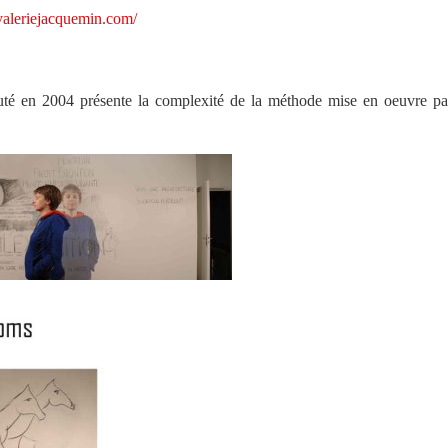
/valeriejacquemin.com/
 en 2004 présente la complexité de la méthode mise en oeuvre par l’as