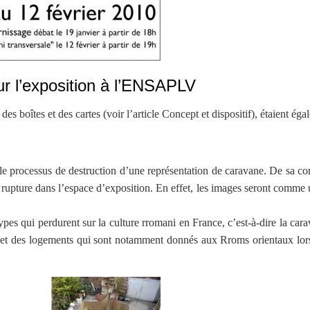
ur l’exposition à l’ENSAPLV
des boîtes et des cartes (voir l’article Concept et dispositif), étaient éga
e processus de destruction d’une représentation de caravane. De sa cons
 rupture dans l’espace d’exposition. En effet, les images seront comme u
pes qui perdurent sur la culture rromani en France, c’est-à-dire la cara
ype et des logements qui sont notamment donnés aux Rroms orientaux lor