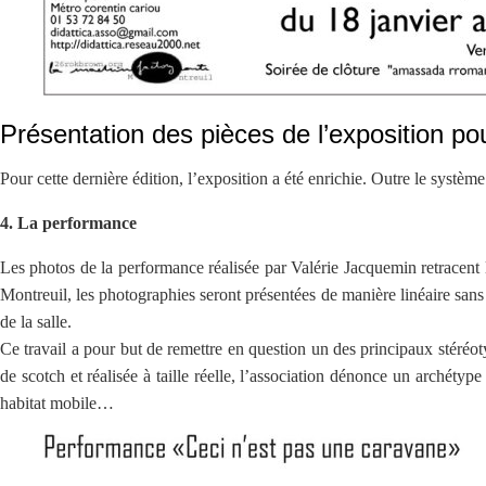
Présentation des pièces de l’exposition po
Pour cette dernière édition, l’exposition a été enrichie. Outre le système 
4. La performance
Les photos de la performance réalisée par Valérie Jacquemin retracent l
Montreuil, les photographies seront présentées de manière linéaire sans
de la salle.
Ce travail a pour but de remettre en question un des principaux stéréoty
de scotch et réalisée à taille réelle, l’association dénonce un archét
habitat mobile…