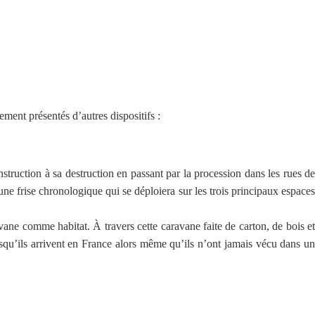
lement présentés d’autres dispositifs :
truction à sa destruction en passant par la procession dans les rues de
ne frise chronologique qui se déploiera sur les trois principaux espaces
vane comme habitat. À travers cette caravane faite de carton, de bois et
squ’ils arrivent en France alors même qu’ils n’ont jamais vécu dans un