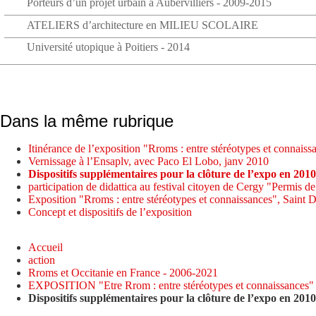
Porteurs d’un projet urbain à Aubervilliers - 2009-2015
ATELIERS d’architecture en MILIEU SCOLAIRE
Université utopique à Poitiers - 2014
Dans la même rubrique
Itinérance de l’exposition "Rroms : entre stéréotypes et connaiss
Vernissage à l’Ensaplv, avec Paco El Lobo, janv 2010
Dispositifs supplémentaires pour la clôture de l’expo en 2010
participation de didattica au festival citoyen de Cergy "Permis de
Exposition "Rroms : entre stéréotypes et connaissances", Saint 
Concept et dispositifs de l’exposition
Accueil
action
Rroms et Occitanie en France - 2006-2021
EXPOSITION "Etre Rrom : entre stéréotypes et connaissances"
Dispositifs supplémentaires pour la clôture de l’expo en 2010