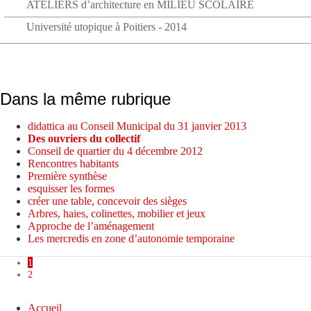
ATELIERS d’architecture en MILIEU SCOLAIRE
Université utopique à Poitiers - 2014
Dans la même rubrique
didattica au Conseil Municipal du 31 janvier 2013
Des ouvriers du collectif
Conseil de quartier du 4 décembre 2012
Rencontres habitants
Première synthèse
esquisser les formes
créer une table, concevoir des sièges
Arbres, haies, colinettes, mobilier et jeux
Approche de l’aménagement
Les mercredis en zone d’autonomie temporaine
1
2
Accueil