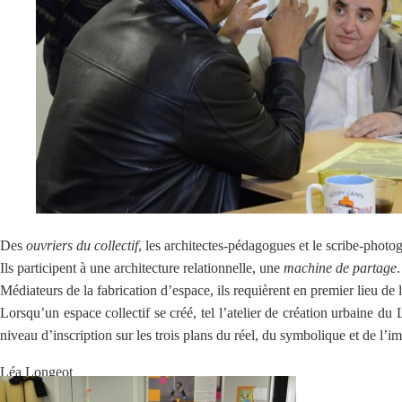
Des
ouvriers du collectif
, les architectes-pédagogues et le scribe-photo
Ils participent à une architecture relationnelle, une
machine de partage
.
Médiateurs de la fabrication d’espace, ils requièrent en premier lieu de l
Lorsqu’un espace collectif se créé, tel l’atelier de création urbaine du
niveau d’inscription sur les trois plans du réel, du symbolique et de l’i
Léa Longeot