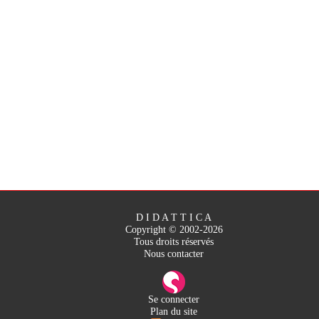
D I D A T T I C A
Copyright © 2002-2026
Tous droits réservés
Nous contacter
Se connecter
Plan du site