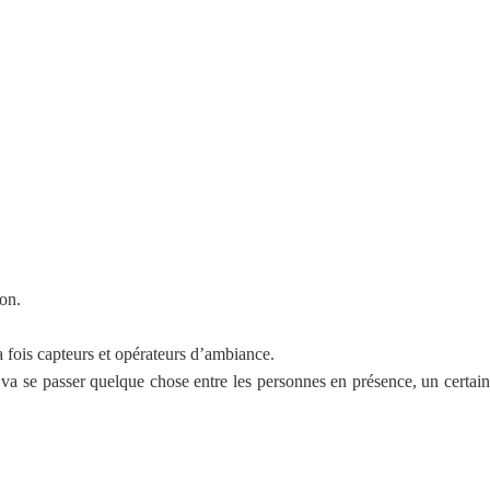
ion.
 la fois capteurs et opérateurs d’ambiance.
il va se passer quelque chose entre les personnes en présence, un certain