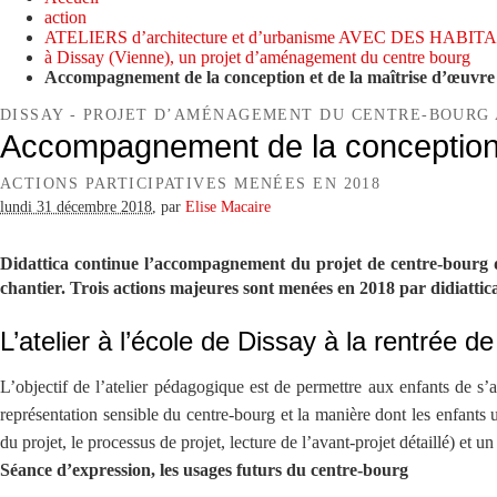
action
ATELIERS d’architecture et d’urbanisme AVEC DES HABI
à Dissay (Vienne), un projet d’aménagement du centre bourg
Accompagnement de la conception et de la maîtrise d’œuvre 
DISSAY - PROJET D’AMÉNAGEMENT DU CENTRE-BOURG 
Accompagnement de la conception 
ACTIONS PARTICIPATIVES MENÉES EN 2018
lundi 31 décembre 2018
,
par
Elise Macaire
Didattica continue l’accompagnement du projet de centre-bourg d
chantier. Trois actions majeures sont menées en 2018 par didiattica 
L’atelier à l’école de Dissay à la rentrée d
L’objectif de l’atelier pédagogique est de permettre aux enfants de s’
représentation sensible du centre-bourg et la manière dont les enfants
du projet, le processus de projet, lecture de l’avant-projet détaillé) et 
Séance d’expression, les usages futurs du centre-bourg