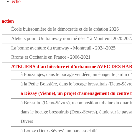
écho
action
École buissonnière de la démocratie et de la création 2026
Ateliers pour "Un tramway nommé désir" à Montreuil 2020-202
La bonne aventure du tramway - Montreuil - 2024-2025
Rroms et Occitanie en France - 2006-2021
ATELIERS d’architecture et d’urbanisme AVEC DES H
à Pouzauges, dans le bocage vendéen, aménager le jardin
à la Petite Boissière, dans le bocage bressuirais (Deux-Sèvr
à Dissay (Vienne), un projet d’aménagement du centre 
à Bressuire (Deux-Sèvres), recomposition urbaine du quartie
dans le bocage bressuirais (Deux-Sèvres), étude sur le paysa
Divers
à Louzy (Deux-Sèvres), un bar associatif