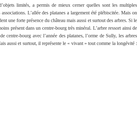
’objets limités, a permis de mieux cerner quelles sont les multiples
 associations. L’allée des platanes a largement été plébiscitée. Mais on
nt une forte présence du château mais aussi et surtout des arbres. Si le
ins présent dans un centre-bourg très minéral. L’arbre ressort ainsi de
 de centre-bourg avec l’année des platanes, l’orme de Sully, les arbres
 aussi et surtout, il représente le « vivant » tout comme la longévité :