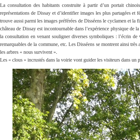
La consultation des habitants construite à partir d’un portait chin
représentations de Dissay et d’identifier images les plus partagées et 
trouve aussi parmi les images préférées de Disséens le cyclamen et la f
château de Dissay est incontournable dans l’expérience physique de la d
la consultation en venant souligner diverses symboliques : l’écrin de 
remarquables de la commune, etc. Les Disséens se montrent ainsi très att
les arbres « nous survivent ».
Les « clous » incrustés dans la voirie vont guider les visiteurs dans un