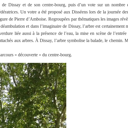
ois de Dissay et de son centre-bourg, puis d’un vote sur un nombre d
fédératrices. Un votre a été proposé aux Disséens lors de la journée des
igure de Pierre d’Amboise. Regroupées par thématiques les images révèle
éambulation et dans l’imaginaire de Dissay, l’arbre est certainement mo
verdure liée aussi à la présence de l’eau, la mise en scène de l’entrée
achés aux arbres. À Dissay, l’arbre symbolise la balade, le chemin. Mais
 parcours « découverte » du centre-bourg.