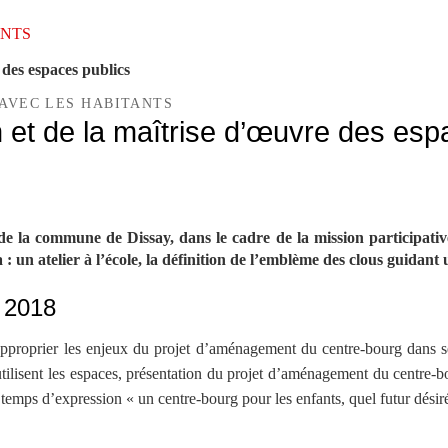
TANTS
des espaces publics
AVEC LES HABITANTS
et de la maîtrise d’œuvre des esp
e la commune de Dissay, dans le cadre de la mission participati
: un atelier à l’école, la définition de l’emblème des clous guidant
e 2018
approprier les enjeux du projet d’aménagement du centre-bourg dans ses
 utilisent les espaces, présentation du projet d’aménagement du centre-
un temps d’expression « un centre-bourg pour les enfants, quel futur désir