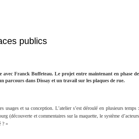
aces publics
ve avec Franck Buffeteau. Le projet entre maintenant en phase de
 un parcours dans Dissay et un travail sur les plaques de rue.
 usages et sa conception. L’atelier s’est déroulé en plusieurs temps :
bourg (découverte et commentaires sur la maquette, le système d’acteurs
é ? »