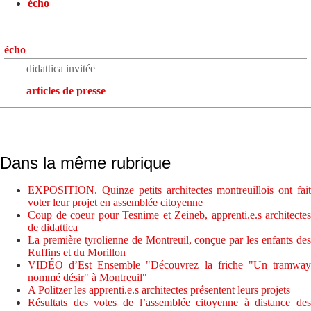
écho
écho
didattica invitée
articles de presse
Dans la même rubrique
EXPOSITION. Quinze petits architectes montreuillois ont fait
voter leur projet en assemblée citoyenne
Coup de coeur pour Tesnime et Zeineb, apprenti.e.s architectes
de didattica
La première tyrolienne de Montreuil, conçue par les enfants des
Ruffins et du Morillon
VIDÉO d’Est Ensemble "Découvrez la friche "Un tramway
nommé désir" à Montreuil"
A Politzer les apprenti.e.s architectes présentent leurs projets
Résultats des votes de l’assemblée citoyenne à distance des