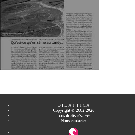
D I D A T T I C A
Copyright © 2002-2026
Tous droits réservés
Nous contacter