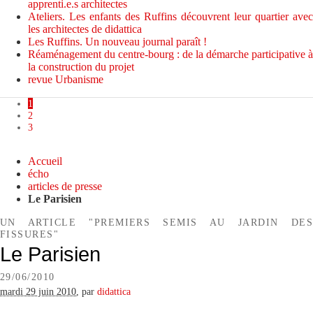
apprenti.e.s architectes
Ateliers. Les enfants des Ruffins découvrent leur quartier avec
les architectes de didattica
Les Ruffins. Un nouveau journal paraît !
Réaménagement du centre-bourg : de la démarche participative à
la construction du projet
revue Urbanisme
1
2
3
Accueil
écho
articles de presse
Le Parisien
UN ARTICLE "PREMIERS SEMIS AU JARDIN DES
FISSURES"
Le Parisien
29/06/2010
mardi 29 juin 2010
,
par
didattica