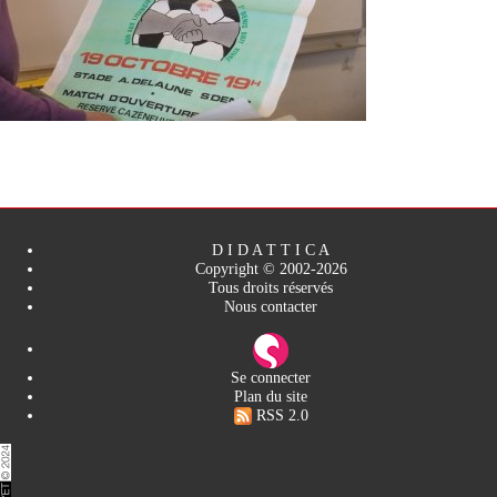
D I D A T T I C A
Copyright © 2002-2026
Tous droits réservés
Nous contacter
Se connecter
Plan du site
RSS 2.0