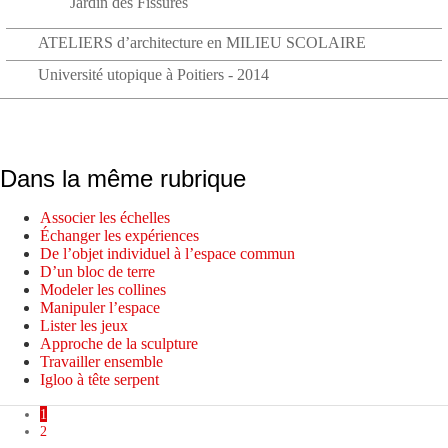
Jardin des Fissures
ATELIERS d’architecture en MILIEU SCOLAIRE
Université utopique à Poitiers - 2014
Dans la même rubrique
Associer les échelles
Échanger les expériences
De l’objet individuel à l’espace commun
D’un bloc de terre
Modeler les collines
Manipuler l’espace
Lister les jeux
Approche de la sculpture
Travailler ensemble
Igloo à tête serpent
1
2